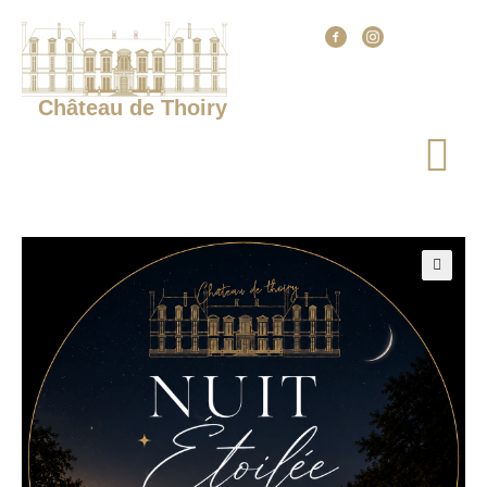
Château de Thoiry