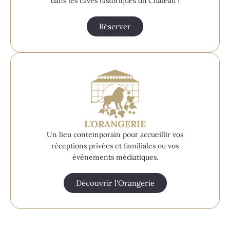
dans les caves historiques du Château !
Réserver
L'ORANGERIE
Un lieu contemporain pour accueillir vos
réceptions privées et familiales ou vos
événements médiatiques.
Découvrir l'Orangerie