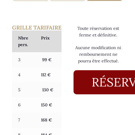
GRILLE TARIFAIRE
Toute réservation est
ferme et définitive.
Nbre
Prix
pers.
Aucune modification ni
remboursement ne
3
99 €
pourra être effectué.
4
112 €
RÉSER
5
130 €
6
150 €
7
168 €