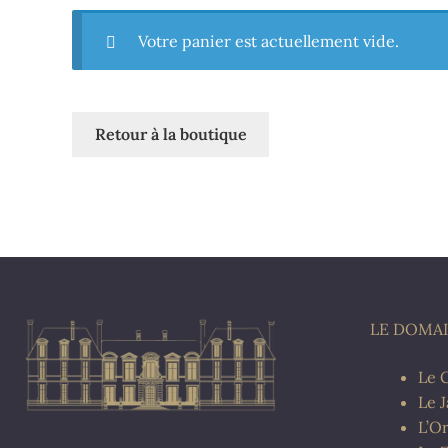
Votre panier est actuellement vide.
Retour à la boutique
LE DOMA
Le 
Le 
L’O