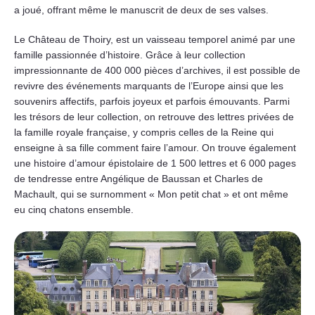
a joué, offrant même le manuscrit de deux de ses valses.
Le Château de Thoiry, est un vaisseau temporel animé par une
famille passionnée d’histoire. Grâce à leur collection
impressionnante de 400 000 pièces d’archives, il est possible de
revivre des événements marquants de l’Europe ainsi que les
souvenirs affectifs, parfois joyeux et parfois émouvants. Parmi
les trésors de leur collection, on retrouve des lettres privées de
la famille royale française, y compris celles de la Reine qui
enseigne à sa fille comment faire l’amour. On trouve également
une histoire d’amour épistolaire de 1 500 lettres et 6 000 pages
de tendresse entre Angélique de Baussan et Charles de
Machault, qui se surnomment « Mon petit chat » et ont même
eu cinq chatons ensemble.