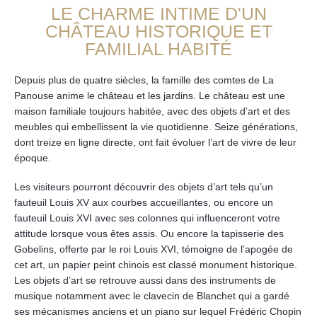
LE CHARME INTIME D'UN
CHÂTEAU HISTORIQUE ET
FAMILIAL HABITÉ
Depuis plus de quatre siècles, la famille des comtes de La
Panouse anime le château et les jardins. Le château est une
maison familiale toujours habitée, avec des objets d’art et des
meubles qui embellissent la vie quotidienne. Seize générations,
dont treize en ligne directe, ont fait évoluer l’art de vivre de leur
époque.
Les visiteurs pourront découvrir des objets d’art tels qu’un
fauteuil Louis XV aux courbes accueillantes, ou encore un
fauteuil Louis XVI avec ses colonnes qui influenceront votre
attitude lorsque vous êtes assis. Ou encore la tapisserie des
Gobelins, offerte par le roi Louis XVI, témoigne de l’apogée de
cet art, un papier peint chinois est classé monument historique.
Les objets d’art se retrouve aussi dans des instruments de
musique notamment avec le clavecin de Blanchet qui a gardé
ses mécanismes anciens et un piano sur lequel Frédéric Chopin